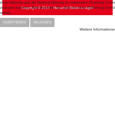
diese Website und die Nutzererfahrung zu verbessern (Tracking Cookie
zulassen möchten. Bitte beachten Sie, dass bei einer Ablehnung womögl
Copyright © 2018 - Henschel Elektroanlagen
stehen.
AKZEPTIEREN
ABLEHNEN
Weitere Informatione